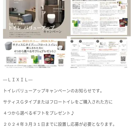
—ＬＩＸＩＬ—
トイレバリューアップキャンペーンのお知らせです。
サティスＧタイプまたはフロートイレをご購入された方に
４つから選べるギフトをプレゼント♪
２０２４年３月３１日までに設置し応募が必要となります。