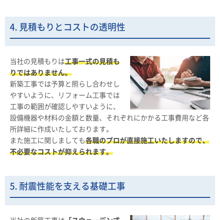
4. 見積もりとコストの透明性
当社の見積もりは
工事一式の見積も
りではありません。
新築工事では予算と照らし合わせし
やすいように、リフォーム工事では
工事の範囲が確認しやすいように、
設備機器や材料の金額と数量、それぞれにかかる工事費用など各
所詳細に作成いたしております。
また施工に関しましても
各職のプロが直接施工いたしますので、
不必要なコストが抑えられます。
5. 耐震性能を支える基礎工事