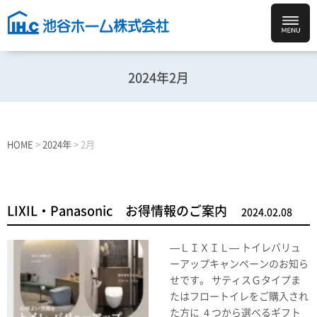
2024年2月
HOME
>
2024年
>
2月
LIXIL・Panasonic お得情報のご案内
2024.02.08
—ＬＩＸＩＬ— トイレバリュ
ーアップキャンペーンのお知ら
せです。 サティスＧタイプま
たはフロートイレをご購入され
た方に ４つから選べるギフト