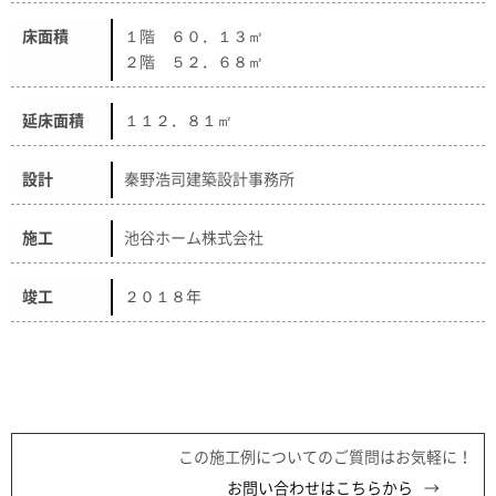
床面積
１階 ６０．１３㎡
２階 ５２．６８㎡
延床面積
１１２．８１㎡
設計
秦野浩司建築設計事務所
施工
池谷ホーム株式会社
竣工
２０１８年
この施工例についてのご質問はお気軽に！
お問い合わせはこちらから