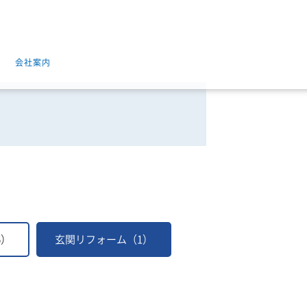
会社案内
6）
玄関リフォーム（1）